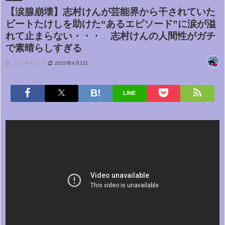
【涙腺崩壊】志村けんが芸能界から干されていた
ビートたけしを助けた“あるエピソード”に涙が溢
れて止まらない・・・ 志村けんの人間性がガチ
で素晴らしすぎる
2020年4月1日
2020年4月1日
LINE