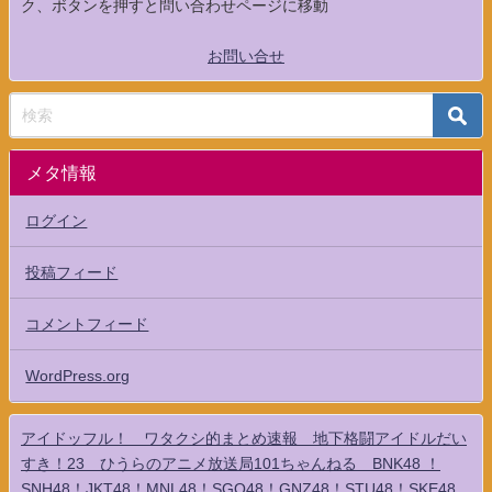
ク、ボタンを押すと問い合わせページに移動
お問い合せ
メタ情報
ログイン
投稿フィード
コメントフィード
WordPress.org
アイドッフル！ ワタクシ的まとめ速報 地下格闘アイドルだい
すき！23 ひうらのアニメ放送局101ちゃんねる BNK48 ！
SNH48！JKT48！MNL48！SGO48！GNZ48！STU48！SKE48