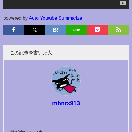
powered by
Auto Youtube Summarize
LINE
この記事を書いた人
mhnrx913