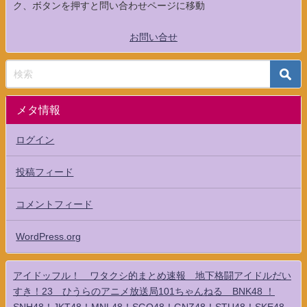
ク、ボタンを押すと問い合わせページに移動
お問い合せ
メタ情報
ログイン
投稿フィード
コメントフィード
WordPress.org
アイドッフル！ ワタクシ的まとめ速報 地下格闘アイドルだい
すき！23 ひうらのアニメ放送局101ちゃんねる BNK48 ！