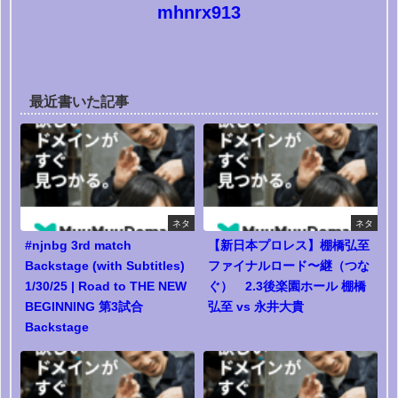
mhnrx913
最近書いた記事
ネタ
ネタ
#njnbg 3rd match
【新日本プロレス】棚橋弘至
Backstage (with Subtitles)
ファイナルロード〜継（つな
1/30/25 | Road to THE NEW
ぐ） 2.3後楽園ホール 棚橋
BEGINNING 第3試合
弘至 vs 永井大貴
Backstage