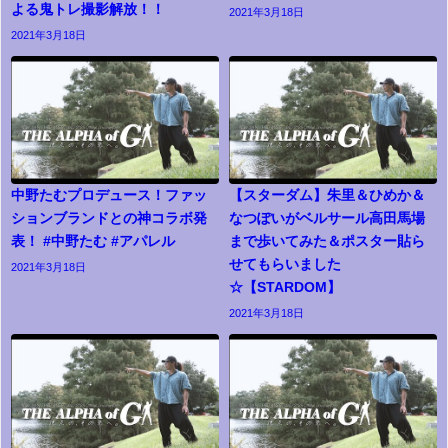
よる鬼トレ撮影解放！！
2021年3月18日
2021年3月18日
中野たむプロデュース！ファッ
【スターダム】朱里＆ひめか＆
ションブランドとの神コラボ発
なつぽいがベルサール高田馬場
表！ #中野たむ #アパレル
まで歩いてみた＆ポスター貼ら
せてもらいました
2021年3月18日
☆【STARDOM】
2021年3月18日