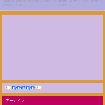
る爆勝宣言 武藤敬司が盟友の息子と運命
から挑戦状…“AEWナショナル王者”リコシ
#174
ゴニーがIWGPタッグ王座を強奪
の初対決《2011...
ェが石森太二を...
宣言!!
アーカイブ