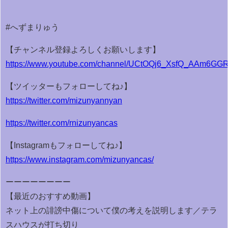
#へずまりゅう
【チャンネル登録よろしくお願いします】
https://www.youtube.com/channel/UCtOQj6_XsfQ_AAm6GG
【ツイッターもフォローしてね♪】
https://twitter.com/mizunyannyan
https://twitter.com/rnizunyancas
【Instagramもフォローしてね♪】
https://www.instagram.com/mizunyancas/
ーーーーーーーー
【最近のおすすめ動画】
ネット上の誹謗中傷について僕の考えを説明します／テラ
スハウスが打ち切り