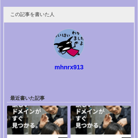
この記事を書いた人
mhnrx913
最近書いた記事