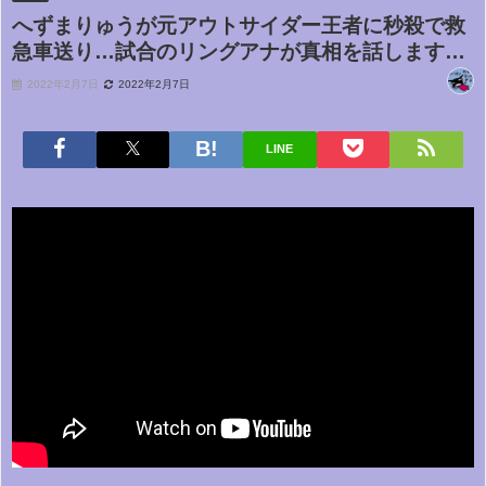
へずまりゅうが元アウトサイダー王者に秒殺で救
急車送り…試合のリングアナが真相を話します…
2022年2月7日
2022年2月7日
LINE