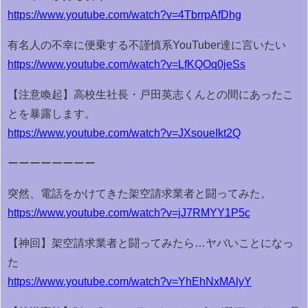
https://www.youtube.com/watch?v=4TbrrpAfDhg
有名人の不幸に便乗する不謹慎系YouTuber達に言いたい
https://www.youtube.com/watch?v=LfKQOq0jeSs
【注意喚起】高校生社長・戸田英志くんとの間にあったこ
とを暴露します。
https://www.youtube.com/watch?v=JXsoueIkt2Q
ーーーーーーーー
突然、電話をかけてきた架空請求業者と闘ってみた。
https://www.youtube.com/watch?v=jJ7RMYY1P5c
【神回】架空請求業者と闘ってみたら…ヤバいことになっ
た
https://www.youtube.com/watch?v=YhEhNxMAlyY