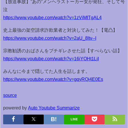
【放送事故】”あの”メンヘラストーカー女が発狂、そして号
泣
https://www.youtube.com/watch?v=1zViMITgAL4
史上最強の架空請求詐欺業者と対決してみた！【電凸】
https://www.youtube.com/watch?v=2aU_8ltv--I
宗教勧誘のおばさんをブチギレさせた話【すべらない話】
https://www.youtube.com/watch?v=16iYOHt1LjI
みんなに今まで隠してた人生を話します。
https://www.youtube.com/watch?v=gqyRQi4E0Es
source
powered by
Auto Youtube Summarize
LINE