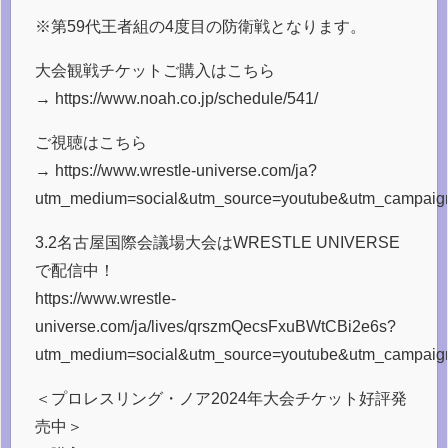
※第59代王者組の4度目の防衛戦となります。
大会観戦チケットご購入はこちら
→ https://www.noah.co.jp/schedule/541/
ご視聴はこちら
→ https://www.wrestle-universe.com/ja?
utm_medium=social&utm_source=youtube&utm_campaign=
3.2名古屋国際会議場大会はWRESTLE UNIVERSE
で配信中！
https://www.wrestle-
universe.com/ja/lives/qrszmQecsFxuBWtCBi2e6s?
utm_medium=social&utm_source=youtube&utm_campaign=
＜プロレスリング・ノア2024年大会チケット好評発
売中＞