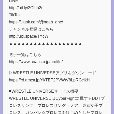
LINE
http://bit.ly/2Cfhh2n
TikTok
https://tiktok.com/@noah_ghc/
チャンネル登録はこちら
http://urx.space/TYcW
▲▲▲▲▲▲▲▲▲▲▲▲▲▲▲▲▲▲
選手一覧はこちら
https://www.noah.co.jp/profile/
▷WRESTLE UNIVERSEアプリをダウンロード
https://rd.amca.jp/YkTET2PVWtV8LpRGclkH
■WRESTLE UNIVERSEサービス概要
WRESTLE UNIVERSEはCyberFightに属するDDTプ
ロレスリング、プロレスリング・ノア、東京女子プ
ロレス、ガンバレ☆プロレスをはじめとしたプロレ