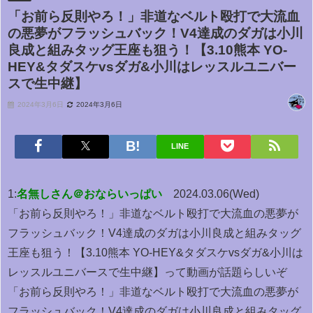
「お前ら反則やろ！」非道なベルト殴打で大流血
の悪夢がフラッシュバック！V4達成のダガは小川
良成と組みタッグ王座も狙う！【3.10熊本 YO-
HEY&タダスケvsダガ&小川はレッスルユニバー
スで生中継】
2024年3月6日
2024年3月6日
LINE
1:
名無しさん＠おならいっぱい
2024.03.06(Wed)
「お前ら反則やろ！」非道なベルト殴打で大流血の悪夢が
フラッシュバック！V4達成のダガは小川良成と組みタッグ
王座も狙う！【3.10熊本 YO-HEY&タダスケvsダガ&小川は
レッスルユニバースで生中継】って動画が話題らしいぞ
「お前ら反則やろ！」非道なベルト殴打で大流血の悪夢が
フラッシュバック！V4達成のダガは小川良成と組みタッグ