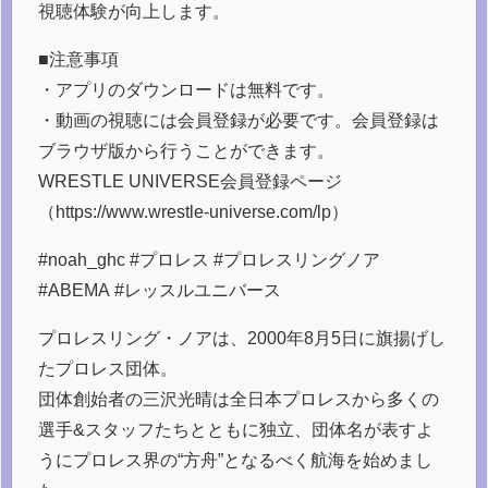
視聴体験が向上します。
■注意事項
・アプリのダウンロードは無料です。
・動画の視聴には会員登録が必要です。会員登録は
ブラウザ版から行うことができます。
WRESTLE UNIVERSE会員登録ページ
（https://www.wrestle-universe.com/lp）
#noah_ghc #プロレス #プロレスリングノア
#ABEMA #レッスルユニバース
プロレスリング・ノアは、2000年8月5日に旗揚げし
たプロレス団体。
団体創始者の三沢光晴は全日本プロレスから多くの
選手&スタッフたちとともに独立、団体名が表すよ
うにプロレス界の“方舟”となるべく航海を始めまし