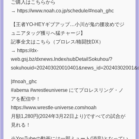
ご購入はこちらから
→ https://www.noah.co.jp/schedule/#noah_ghc
【王者YO-HEYギブアップ…小川が鬼の腰攻めでジ
ュニアタッグ獲りへ猛チャージ】
記事全文はこちら（プロレス/格闘技DX）
→ https://dx-
web.gsj.bz/dxnews.Index/subDetailSokuhou/?
sokuhouid=202403020010401&news_id=20240302001&or
|#noah_ghc
#abema #wrestleuniverse にてプロレスリング・ノ
アを配信中！
https://www.wrestle-universe.com/noah
月額1,280円(2024年3月22日より)ですべての試合が
見れる！
※YouTubeの動画には一部ミュート(消音)となってい