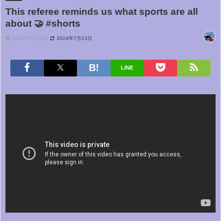
This referee reminds us what sports are all
about 🤝 #shorts
2024年7月23日
2024年7月23日
LINE