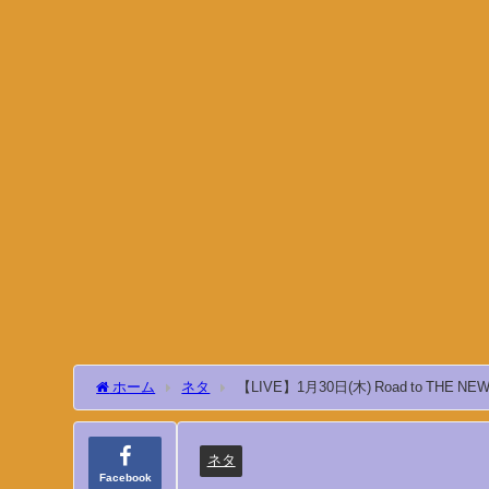
ホーム
ネタ
ネタ
Facebook