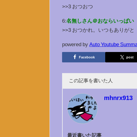
>>3 おつおつ
6:
名無しさん＠おならいっぱい
>>3 おつかれ。いつもありがと
powered by
Auto Youtube Summa
Facebook
post
この記事を書いた人
mhnrx913
最近書いた記事