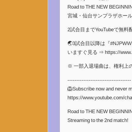
Road to THE NEW BEGINNI
宮城・仙台サンプラザホー
2試合目までYouTubeで無料
🌏3試合目以降は『#NJPW
いますぐ見る ⇒ https://www.n
※ 一部入退場曲は、権利上
------------------------------------
🦁Subscribe now and never m
https://www.youtube.com/ch
Road to THE NEW BEGINNIN
Streaming to the 2nd match!