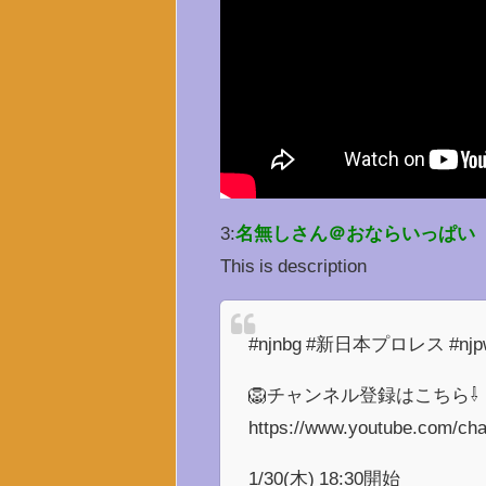
3:
名無しさん＠おならいっぱい
This is description
#njnbg #新日本プロレス #njpw #n
🦁チャンネル登録はこちら⇩
https://www.youtube.com/ch
1/30(木) 18:30開始