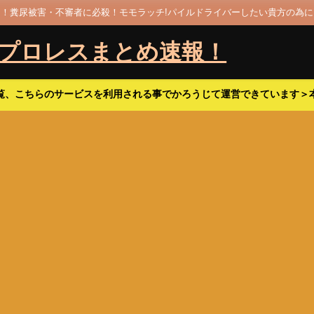
！糞尿被害・不審者に必殺！モモラッチ!パイルドライバーしたい貴方の為に
老プロレスまとめ速報！
覧、こちらのサービスを利用される事でかろうじて運営できています＞