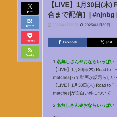
【LIVE】1月30日(木) R
post
合まで配信］| #njnbg [O
2025年1月30日
2025年1月30日
はてブ
Pocket
Facebook
post
Feedly
1:
名無しさん＠おならいっぱい
【LIVE】1月30日(木) Road to 
matches]って動画が話題らしい
【LIVE】1月30日(木) Road to 
matches]が面白い件について・
2:
名無しさん＠おならいっぱい