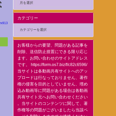
試
カテゴリー
rx913
お客様からの要望、問題がある記事を
削除、送信防止措置にできる限り応じ
ます。お問い合わせのサイトアドレス
です。 https://form.os7.biz/f/c82c6596/
当サイトは各動画共有サイトへのアッ
プロードは行なっておりません、著作
権の侵害を目的としていません、埋め
込み動画等に問題がある場合は各動画
共有サイト元へお問い合わせください
。当サイトのコンテンツに関して、著
作権等の問題がございましたら当該ペ