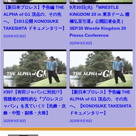
【新日本プロレス】予告編 THE
9月30日(火) 『WRESTLE
ALPHA of G1 頂点の、その先
KINGDOM 20 in 東京ドーム 棚
へ。【10/1公開 KONOSUKE
橋弘至引退』公開記者会見 |
TAKESHITA ドキュメンタリー】
SEP.30 Wrestle Kingdom 20
Presss Conference
2025年9月30日
2025年9月30日
#307【有田ジャパンに対抗!?】
【新日本プロレス】予告編 THE
視聴者の個性的な『プロレスジ
ALPHA of G1 頂点の、その先
ャパン』を見ていく!!【先鋒・次
へ。【KONOSUKE TAKESHITA
鋒・中堅・副将・大将】
ドキュメンタリー】
2025年9月30日
2025年9月30日