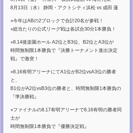
8月13日（水） 静岡・アクトシティ浜松 vs 成田 蓮
⭐︎今年はABの2ブロックで合計20名が参戦！
⭐︎総当たりの公式リーグ戦は各試合30分1本勝負！
⭐︎8.14後楽園ホール A2位とB3位、B2位とA3位が
時間無制限1本勝負で『決勝トーナメント進出決定
戦』で激突！
⭐︎8.16有明アリーナにてA1位がB2位vsA3位の勝者
と、
B1位がA2位vsB3位の勝者と、時間無制限1本勝負の
『準決勝戦』
⭐︎ファイナルの8.17有明アリーナで8.16有明の勝者同
士が
時間無制限1本勝負で『優勝決定戦』