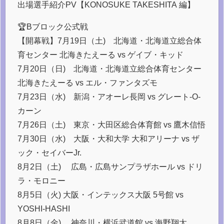
出場選手紹介PV【KONOSUKE TAKESHITA 編】
🏆Bブロック公式戦
【開幕戦】7月19日（土) 北海道・北海道立総合体
育センター 北海きたえーる vs ゲイブ・キッド
7月20日（日) 北海道・北海道立総合体育センター
北海きたえーる vs エル・ファンタズモ
7月23日（水) 新潟・アオーレ長岡 vs グレート-O-
カーン
7月26日（土) 東京・大田区総合体育館 vs 鷹木信悟
7月30日（水) 大阪・大和大学 大和アリーナ vs ザ
ック・セイバーJr.
8月2日（土) 広島・広島サンプラザホール vs ドリ
ラ・モロニー
8月5日（火) 大阪・インテックス大阪 5号館 vs
YOSHI-HASHI
8月8日（金) 神奈川・横浜武道館 vs 海野翔太