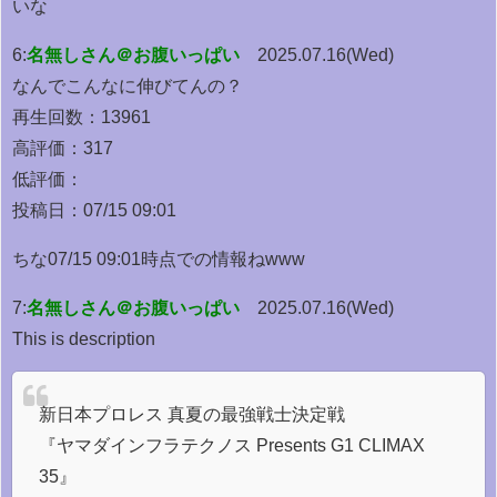
いな
6:
名無しさん＠お腹いっぱい
2025.07.16(Wed)
なんでこんなに伸びてんの？
再生回数：13961
高評価：317
低評価：
投稿日：07/15 09:01
ちな07/15 09:01時点での情報ねwww
7:
名無しさん＠お腹いっぱい
2025.07.16(Wed)
This is description
新日本プロレス 真夏の最強戦士決定戦
『ヤマダインフラテクノス Presents G1 CLIMAX
35』